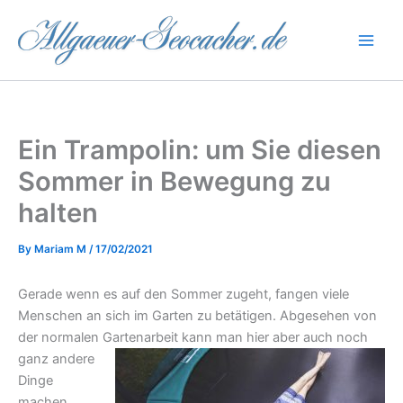
Skip
to
content
Ein Trampolin: um Sie diesen
Sommer in Bewegung zu
halten
By
Mariam M
/
17/02/2021
Gerade wenn es auf den Sommer zugeht, fangen viele
Menschen an sich im Garten zu betätigen. Abgesehen von
der normalen Gartenarbeit kann man hier aber auch noch
ganz andere
Dinge
machen.