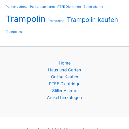
Parkettbodens
Parkett lackieren
PTFE Dichtringe
Stiller Alarme
Trampolin
Trampolin kaufen
Trampoline
Trampolins
Home
Haus und Garten
Online Kaufen
PTFE Dichtringe
Stiller Alarme
Artikel hinzufügen