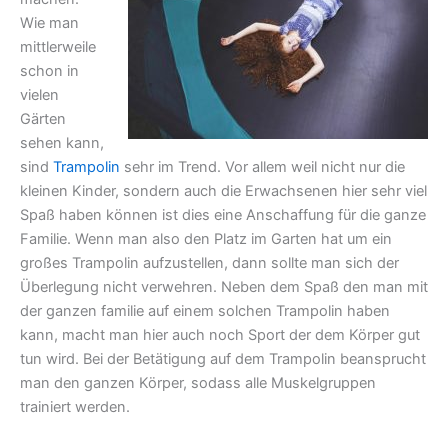
Wie man
mittlerweile
schon in
vielen
Gärten
sehen kann,
sind
Trampolin
sehr im Trend. Vor allem weil nicht nur die
kleinen Kinder, sondern auch die Erwachsenen hier sehr viel
Spaß haben können ist dies eine Anschaffung für die ganze
Familie. Wenn man also den Platz im Garten hat um ein
großes Trampolin aufzustellen, dann sollte man sich der
Überlegung nicht verwehren. Neben dem Spaß den man mit
der ganzen familie auf einem solchen Trampolin haben
kann, macht man hier auch noch Sport der dem Körper gut
tun wird. Bei der Betätigung auf dem Trampolin beansprucht
man den ganzen Körper, sodass alle Muskelgruppen
trainiert werden.