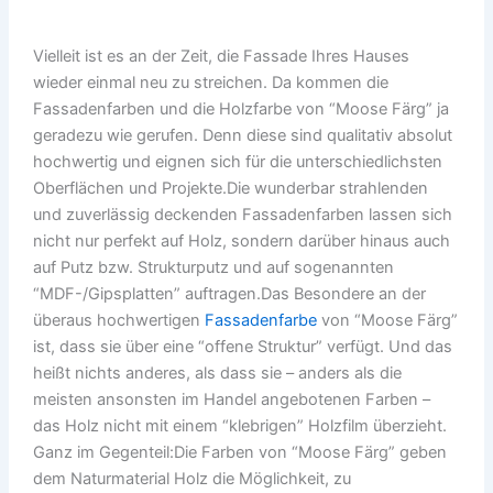
Vielleit ist es an der Zeit, die Fassade Ihres Hauses
wieder einmal neu zu streichen. Da kommen die
Fassadenfarben und die Holzfarbe von “Moose Färg” ja
geradezu wie gerufen. Denn diese sind qualitativ absolut
hochwertig und eignen sich für die unterschiedlichsten
Oberflächen und Projekte.Die wunderbar strahlenden
und zuverlässig deckenden Fassadenfarben lassen sich
nicht nur perfekt auf Holz, sondern darüber hinaus auch
auf Putz bzw. Strukturputz und auf sogenannten
“MDF-/Gipsplatten” auftragen.Das Besondere an der
überaus hochwertigen
Fassadenfarbe
von “Moose Färg”
ist, dass sie über eine “offene Struktur” verfügt. Und das
heißt nichts anderes, als dass sie – anders als die
meisten ansonsten im Handel angebotenen Farben –
das Holz nicht mit einem “klebrigen” Holzfilm überzieht.
Ganz im Gegenteil:Die Farben von “Moose Färg” geben
dem Naturmaterial Holz die Möglichkeit, zu