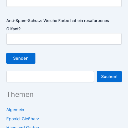
Anti-Spam-Schutz: Welche Farbe hat ein rosafarbenes
Olifant?
Search
Suchen!
Themen
Algemein
Epoxid-Gießharz
Haus und Garten