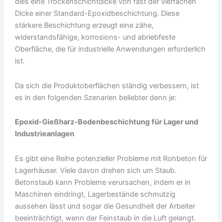
dies eine Trockenschichtdicke von fast der vierfachen
Dicke einer Standard-Epoxidbeschichtung. Diese
stärkere Beschichtung erzeugt eine zähe,
widerstandsfähige, korrosions- und abriebfeste
Oberfläche, die für industrielle Anwendungen erforderlich
ist.
Da sich die Produktoberflächen ständig verbessern, ist
es in den folgenden Szenarien beliebter denn je:
Epoxid-Gießharz
-Bodenbeschichtung
für Lager und
Industrieanlagen
Es gibt eine Reihe potenzieller Probleme mit Rohbeton für
Lagerhäuser. Viele davon drehen sich um Staub.
Betonstaub kann Probleme verursachen, indem er in
Maschinen eindringt, Lagerbestände schmutzig
aussehen lässt und sogar die Gesundheit der Arbeiter
beeinträchtigt, wenn der Feinstaub in die Luft gelangt.